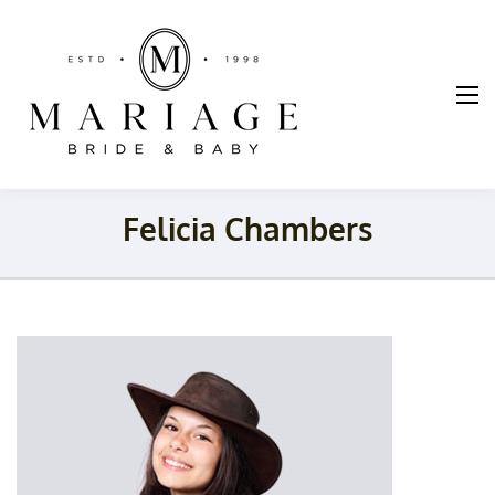
Mariage
Braut und
Taufmode
Felicia Chambers