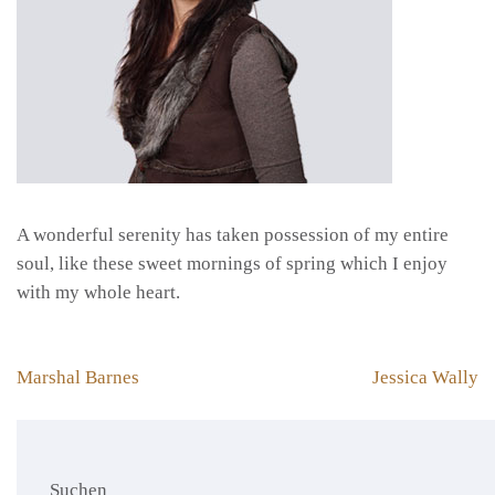
A wonderful serenity has taken possession of my entire
soul, like these sweet mornings of spring which I enjoy
with my whole heart.
Beitragsnavigation
Marshal Barnes
Jessica Wally
Suchen