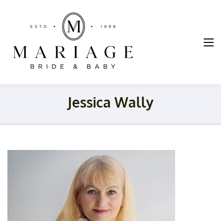
Mariage
Braut und
Taufmode
Jessica Wally