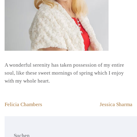
A wonderful serenity has taken possession of my entire
soul, like these sweet mornings of spring which I enjoy
with my whole heart.
Beitragsnavigation
Felicia Chambers
Jessica Sharma
Suchen