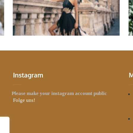
Abendmode
Abendmode
Instagram
M
Please make your instagram account public
Folge uns!