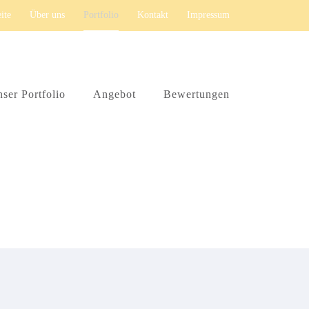
eite
Über uns
Portfolio
Kontakt
Impressum
ser Portfolio
Angebot
Bewertungen