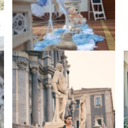
Taufdeko
Dekorationen für Taufe