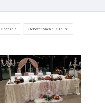
 Hochzeit
Dekorationen für Taufe
Hochzeitsdeko
Dekorationen für die Hochzeit