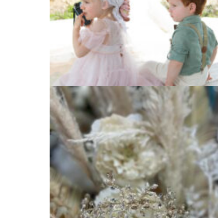
Taufmode
Taufmode
Braut: Accessoirs