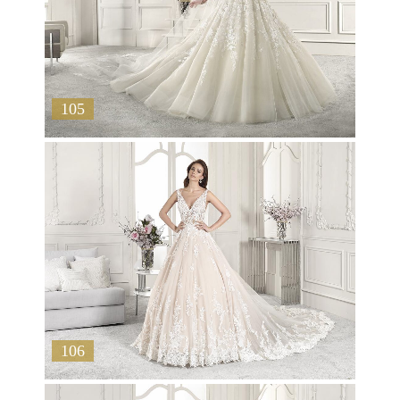
105
106