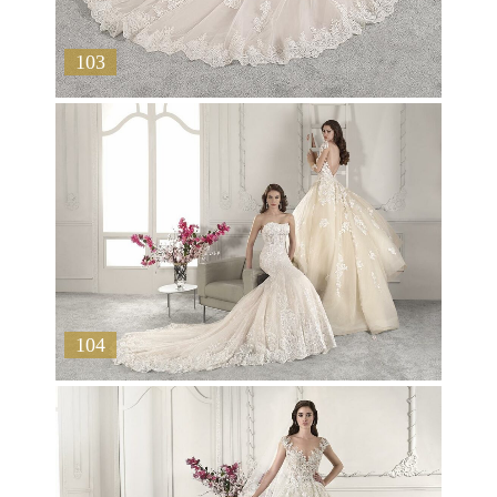
103
104