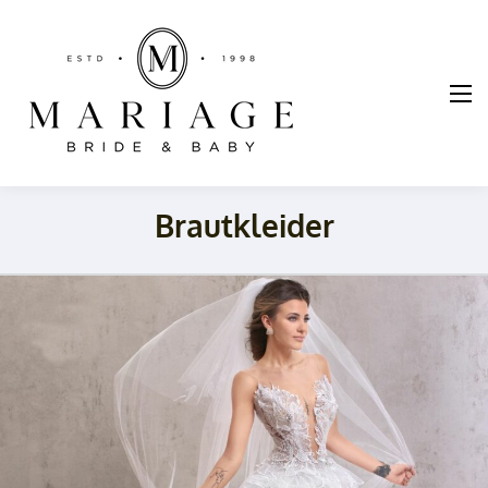
Mariage
Braut und
Taufmode
Brautkleider