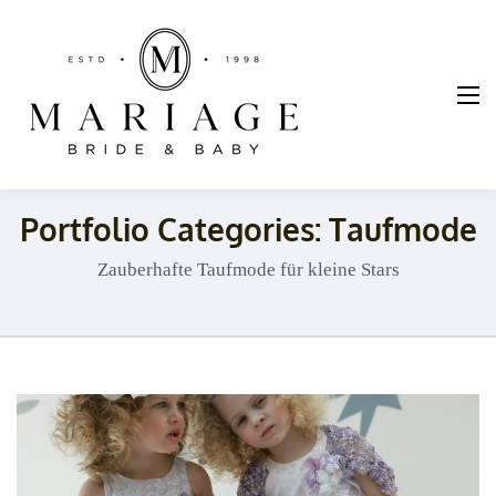
Mariage
Braut und
Taufmode
Portfolio Categories:
Taufmode
Zauberhafte Taufmode für kleine Stars