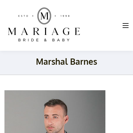
Mariage
Braut und
Taufmode
Marshal Barnes