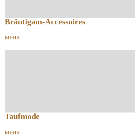
Bräutigam-Accessoires
MEHR
Taufmode
MEHR