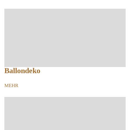
Ballondeko
MEHR