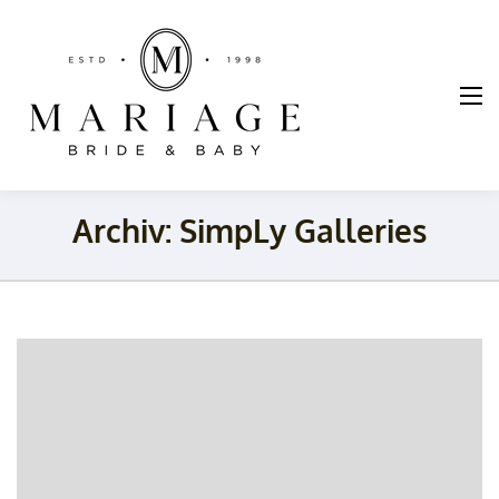
Mariage
Braut und
Taufmode
Archiv:
SimpLy Galleries