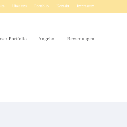
eite
Über uns
Portfolio
Kontakt
Impressum
ser Portfolio
Angebot
Bewertungen